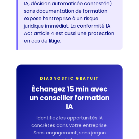
IA, décision automatisée contestée)
sans documentation de formation
expose l’entreprise à un risque
juridique immédiat. La conformité IA
Act article 4 est aussi une protection
en cas de litige.
DIAGNOSTIC GRATUIT
Échangez 15 min avec
un conseiller formation
IA
Identifiez les opportunités IA
concrètes dans votre entreprise.
Sans engagement, sans jargon