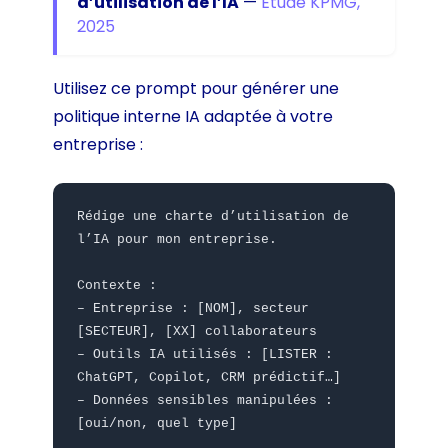
d’utilisation de l’IA
—
Étude KPMG,
2025
Utilisez ce prompt pour générer une
politique interne IA adaptée à votre
entreprise :
Rédige une charte d’utilisation de
l’IA pour mon entreprise.
Contexte :
– Entreprise : [NOM], secteur
[SECTEUR], [XX] collaborateurs
– Outils IA utilisés : [LISTER :
ChatGPT, Copilot, CRM prédictif…]
– Données sensibles manipulées :
[oui/non, quel type]