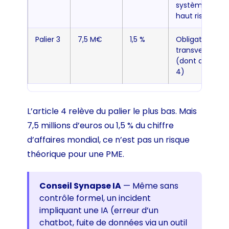
systèmes
haut risque
Palier 3
7,5 M€
1,5 %
Obligations
transversales
(dont article
4)
L’article 4 relève du palier le plus bas. Mais
7,5 millions d’euros ou 1,5 % du chiffre
d’affaires mondial, ce n’est pas un risque
théorique pour une PME.
Conseil Synapse IA
— Même sans
contrôle formel, un incident
impliquant une IA (erreur d’un
chatbot, fuite de données via un outil