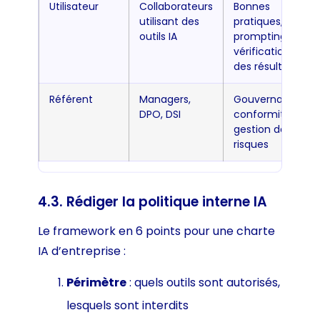
Utilisateur
Collaborateurs
Bonnes
utilisant des
pratiques,
outils IA
prompting,
vérification
des résultats
Référent
Managers,
Gouvernance,
DPO, DSI
conformité,
gestion des
risques
4.3. Rédiger la politique interne IA
Le framework en 6 points pour une charte
IA d’entreprise :
Périmètre
: quels outils sont autorisés,
lesquels sont interdits