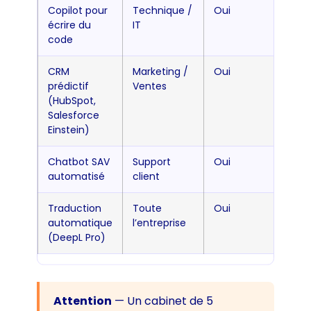
Copilot pour
Technique /
Oui
écrire du
IT
code
CRM
Marketing /
Oui
prédictif
Ventes
(HubSpot,
Salesforce
Einstein)
Chatbot SAV
Support
Oui
automatisé
client
Traduction
Toute
Oui
automatique
l’entreprise
(DeepL Pro)
Attention
— Un cabinet de 5