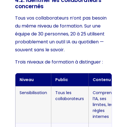
4.2. Identifier les collaborateurs
concernés
Tous vos collaborateurs n’ont pas besoin
du même niveau de formation. Sur une
équipe de 30 personnes, 20 à 25 utilisent
probablement un outil IA au quotidien —
souvent sans le savoir.
Trois niveaux de formation à distinguer :
Niveau
Public
Contenu
Sensibilisation
Tous les
Comprendre
collaborateurs
l’IA, ses
limites, les
règles
internes