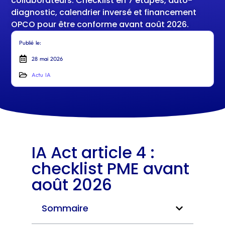
collaborateurs. Checklist en 7 étapes, auto-
diagnostic, calendrier inversé et financement
OPCO pour être conforme avant août 2026.
Publié le:
28 mai 2026
Actu IA
IA Act article 4 :
checklist PME avant
août 2026
Sommaire