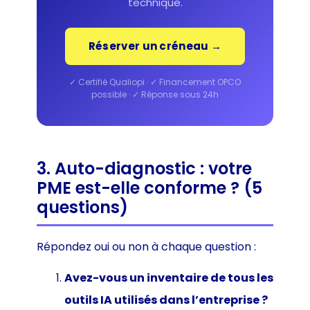
technique.
Réserver un créneau →
✓ Certifié Qualiopi · ✓ Financement OPCO
possible · ✓ Réponse sous 24h
3. Auto-diagnostic : votre
PME est-elle conforme ? (5
questions)
Répondez oui ou non à chaque question :
Avez-vous un inventaire de tous les
outils IA utilisés dans l’entreprise ?